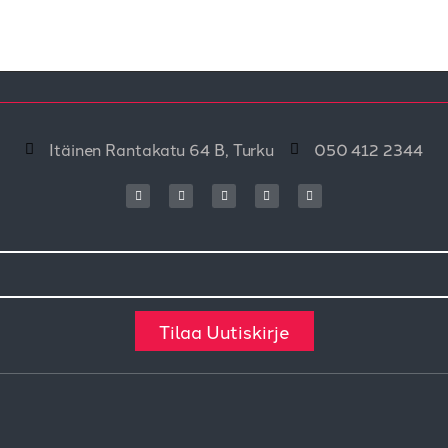
Itäinen Rantakatu 64 B, Turku
050 412 2344
Tilaa Uutiskirje