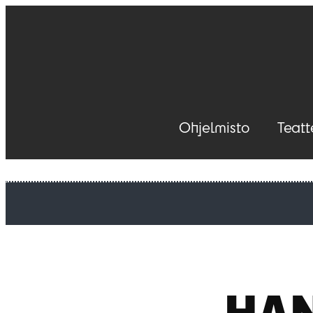
Ohjelmisto
Teatt
HAN