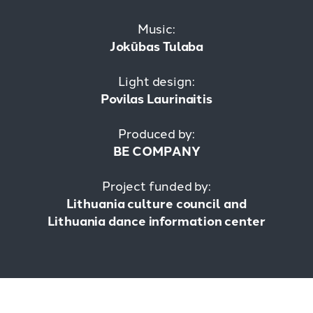
Music:
Jokūbas Tulaba
Light design:
Povilas Laurinaitis
Produced by:
BE COMPANY
Project funded by:
Lithuania culture council and
Lithuania dance information center