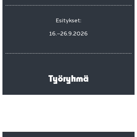
Esitykset:
16.–26.9.2026
Työryhmä