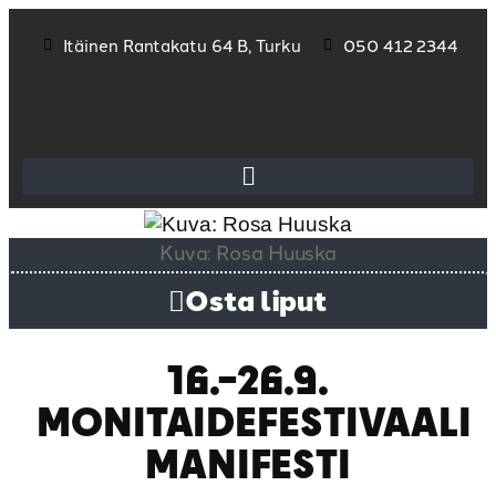
Itäinen Rantakatu 64 B, Turku
050 412 2344
Kuva: Rosa Huuska
Osta liput
16.–26.9.
MONITAIDEFESTIVAALI
MANIFESTI