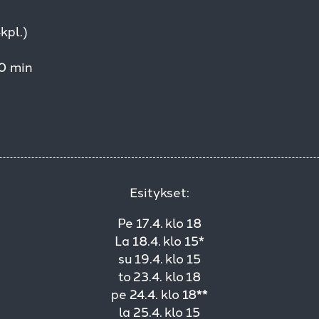
kpl.)
0 min
Esitykset:
Pe 17.4. klo 18
La 18.4. klo 15*
su 19.4. klo 15
to 23.4. klo 18
pe 24.4. klo 18**
la 25.4. klo 15