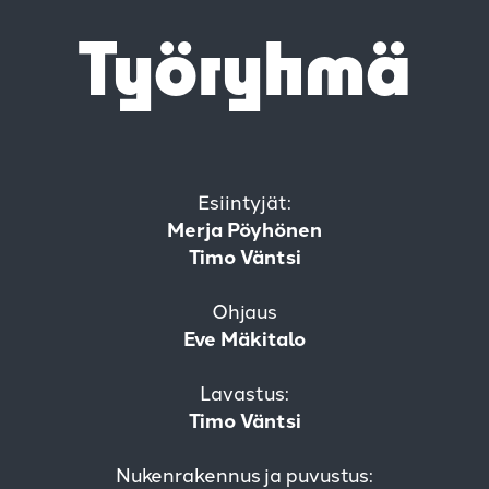
Työryhmä
Esiintyjät:
Merja Pöyhönen
Timo Väntsi
Ohjaus
Eve Mäkitalo
Lavastus:
Timo Väntsi
Nukenrakennus ja puvustus: