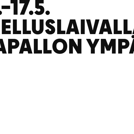
.–17.5.
ELLUSLAIVAL
PALLON YMP