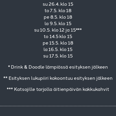
su 26.4. klo 15
to 7.5. klo 18
pe 8.5. klo 18
la 9.5. klo 15
su 10.5. klo 12 ja 15***
to 14.5 klo 15
pe 15.5. klo 18
la 16.5. klo 15
su 17.5. klo 15
* Drink & Doodle lämpiössä esityksen jälkeen
** Esityksen lukupiiri kokoontuu esityksen jälkeen
*** Katsojille tarjolla äitienpäivän kakkukahvit