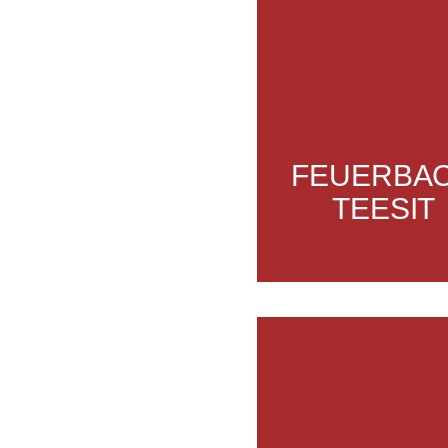
FEUERBA
TEESIT