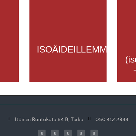
ISOÄIDEILLEMME
(is
Itäinen Rantakatu 64 B, Turku
050 412 2344