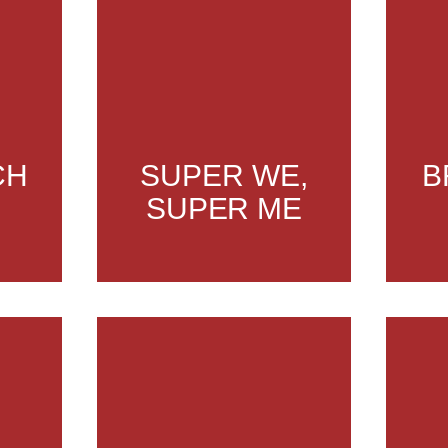
CH
SUPER WE,
B
SUPER ME