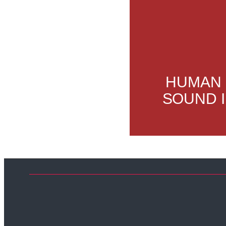
HUMAN
SOUND I