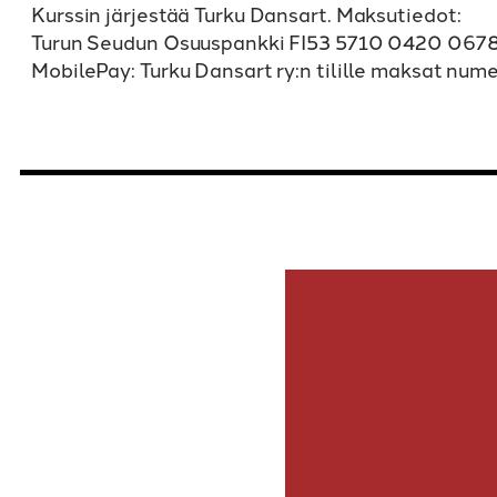
Kurssin järjestää Turku Dansart. Maksutiedot:
Turun Seudun Osuuspankki FI53 5710 0420 0678 
MobilePay: Turku Dansart ry:n tilille maksat num