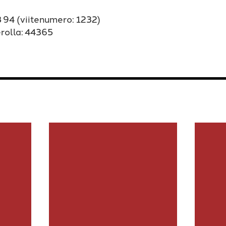
94 (viitenumero: 1232)
erolla: 44365