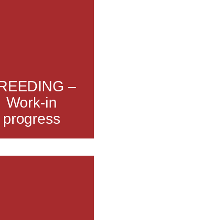
REEDING –
Work-in
progress