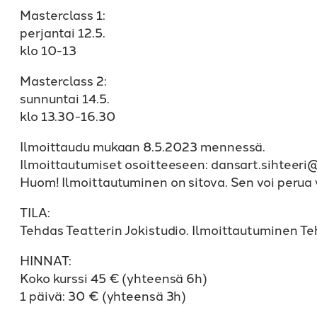
Masterclass 1:
perjantai 12.5.
klo 10-13
Masterclass 2:
sunnuntai 14.5.
klo 13.30-16.30
Ilmoittaudu mukaan 8.5.2023 mennessä.
Ilmoittautumiset osoitteeseen: dansart.sihteer
Huom! Ilmoittautuminen on sitova. Sen voi perua 
TILA:
Tehdas Teatterin Jokistudio. Ilmoittautuminen Te
HINNAT:
Koko kurssi 45 € (yhteensä 6h)
1 päivä: 30 € (yhteensä 3h)