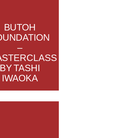
BUTOH
OUNDATION
–
ASTERCLASS
BY TASHI
IWAOKA