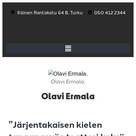
Itäinen Rantakatu 64 B, Turku
050 412 2344
Olavi Ermala.
Olavi Ermala
”Järjentakaisen kielen