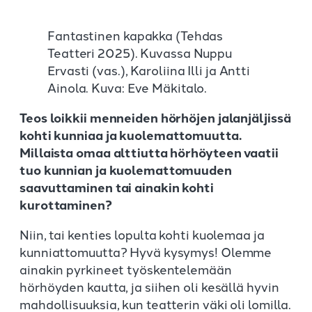
Fantastinen kapakka (Tehdas
Teatteri 2025). Kuvassa Nuppu
Ervasti (vas.), Karoliina Illi ja Antti
Ainola. Kuva: Eve Mäkitalo.
Teos loikkii menneiden hörhöjen jalanjäljissä
kohti kunniaa ja kuolemattomuutta.
Millaista omaa alttiutta hörhöyteen vaatii
tuo kunnian ja kuolemattomuuden
saavuttaminen tai ainakin kohti
kurottaminen?
Niin, tai kenties lopulta kohti kuolemaa ja
kunniattomuutta? Hyvä kysymys! Olemme
ainakin pyrkineet työskentelemään
hörhöyden kautta, ja siihen oli kesällä hyvin
mahdollisuuksia, kun teatterin väki oli lomilla.