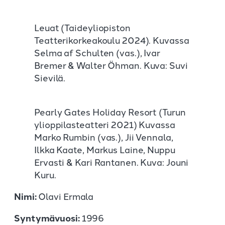
Leuat (Taideyliopiston
Teatterikorkeakoulu 2024). Kuvassa
Selma af Schulten (vas.), Ivar
Bremer & Walter Öhman. Kuva: Suvi
Sievilä.
Pearly Gates Holiday Resort (Turun
ylioppilasteatteri 2021) Kuvassa
Marko Rumbin (vas.), Jii Vennala,
Ilkka Kaate, Markus Laine, Nuppu
Ervasti & Kari Rantanen. Kuva: Jouni
Kuru.
Nimi:
Olavi Ermala
Syntymävuosi:
1996